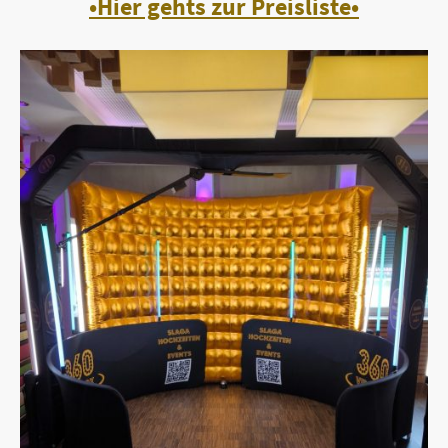
•Hier gehts zur Preisliste•