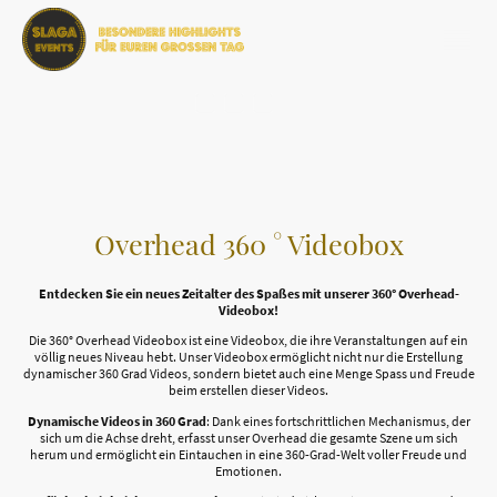
Overhead 360 ° Videobox
Entdecken Sie ein neues Zeitalter des Spaßes mit unserer 360° Overhead-
Videobox!
Die 360° Overhead Videobox ist eine Videobox, die ihre Veranstaltungen auf ein
völlig neues Niveau hebt. Unser Videobox ermöglicht nicht nur die Erstellung
dynamischer 360 Grad Videos, sondern bietet auch eine Menge Spass und Freude
beim erstellen dieser Videos.
Dynamische Videos in 360 Grad
: Dank eines fortschrittlichen Mechanismus, der
sich um die Achse dreht, erfasst unser Overhead die gesamte Szene um sich
herum und ermöglicht ein Eintauchen in eine 360-Grad-Welt voller Freude und
Emotionen.